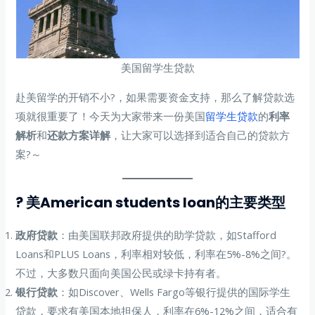
美国留学生贷款
赴美留学的开销不小?，如果需要资金支持，那么了解贷款选
项就很重要了！今天为大家带来一份美国
留学生贷款
的
利率
解析
和
还款方案详解
，让大家可以选择到适合自己的贷款方
案?～
? 美American students loan的主要类型
政府贷款
：由美国联邦政府提供的助学贷款，如Stafford
Loans和PLUS Loans，利率相对较低，利率在5%-8%之间?。
不过，大多数只面向美国公民或绿卡持有者。
银行贷款
：如Discover、Wells Fargo等银行提供的国际学生
贷款，要求有美国本地担保人，利率在6%-12%之间，适合有