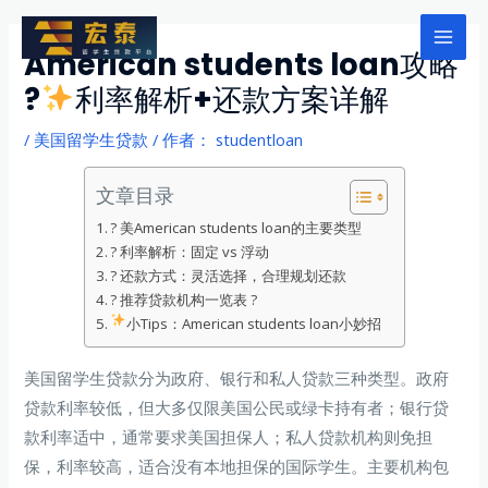
跳
至
Mai
American students loan攻略
内
?
利率解析+还款方案详解
Men
容
/
美国留学生贷款
/ 作者：
studentloan
文章目录
? 美American students loan的主要类型
? 利率解析：固定 vs 浮动
? 还款方式：灵活选择，合理规划还款
? 推荐贷款机构一览表 ?
小Tips：American students loan小妙招
美国留学生贷款分为政府、银行和私人贷款三种类型。政府
贷款利率较低，但大多仅限美国公民或绿卡持有者；银行贷
款利率适中，通常要求美国担保人；私人贷款机构则免担
保，利率较高，适合没有本地担保的国际学生。主要机构包