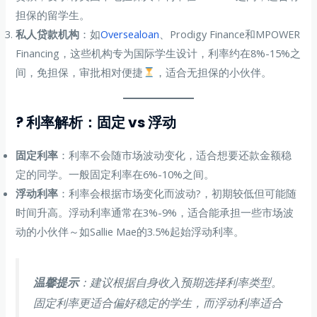
担保的留学生。
私人贷款机构
：如
Oversealoan
、Prodigy Finance和MPOWER
Financing，这些机构专为国际学生设计，利率约在8%-15%之
间，免担保，审批相对便捷
，适合无担保的小伙伴。
? 利率解析：固定 vs 浮动
固定利率
：利率不会随市场波动变化，适合想要还款金额稳
定的同学。一般固定利率在6%-10%之间。
浮动利率
：利率会根据市场变化而波动?，初期较低但可能随
时间升高。浮动利率通常在3%-9%，适合能承担一些市场波
动的小伙伴～如Sallie Mae的3.5%起始浮动利率。
温馨提示
：建议根据自身收入预期选择利率类型。
固定利率更适合偏好稳定的学生，而浮动利率适合