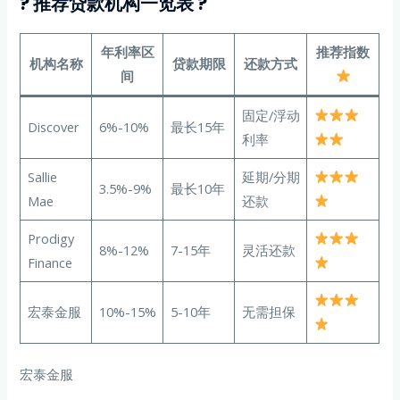
? 推荐贷款机构一览表 ?
年利率区
推荐指数
机构名称
贷款期限
还款方式
间
固定/浮动
Discover
6%-10%
最长15年
利率
Sallie
延期/分期
3.5%-9%
最长10年
Mae
还款
Prodigy
8%-12%
7-15年
灵活还款
Finance
宏泰金服
10%-15%
5-10年
无需担保
宏泰金服