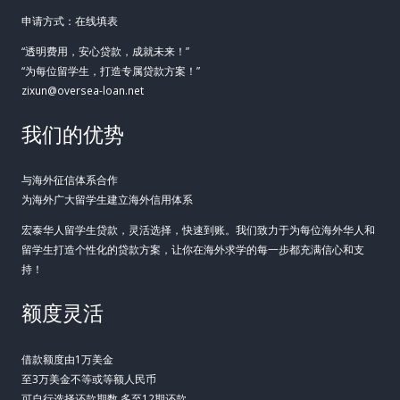
申请方式：在线填表
“透明费用，安心贷款，成就未来！”
“为每位留学生，打造专属贷款方案！”
zixun@oversea-loan.net
我们的优势
与海外征信体系合作
为海外广大留学生建立海外信用体系
宏泰华人留学生贷款，灵活选择，快速到账。我们致力于为每位海外华人和
留学生打造个性化的贷款方案，让你在海外求学的每一步都充满信心和支
持！
额度灵活
借款额度由1万美金
至3万美金不等或等额人民币
可自行选择还款期数 多至12期还款