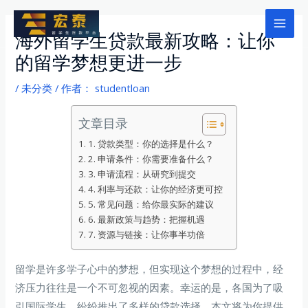
跳
至
Mai
海外留学生贷款最新攻略：让你
内
的留学梦想更进一步
Men
容
/
未分类
/ 作者：
studentloan
文章目录
1. 贷款类型：你的选择是什么？
2. 申请条件：你需要准备什么？
3. 申请流程：从研究到提交
4. 利率与还款：让你的经济更可控
5. 常见问题：给你最实际的建议
6. 最新政策与趋势：把握机遇
7. 资源与链接：让你事半功倍
留学是许多学子心中的梦想，但实现这个梦想的过程中，经
济压力往往是一个不可忽视的因素。幸运的是，各国为了吸
引国际学生，纷纷推出了多样的贷款选择。本文将为你提供