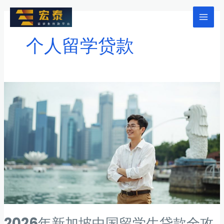
跳
至
Mai
内
个人留学贷款
Men
容
2026年新加坡中国留学生贷款全攻