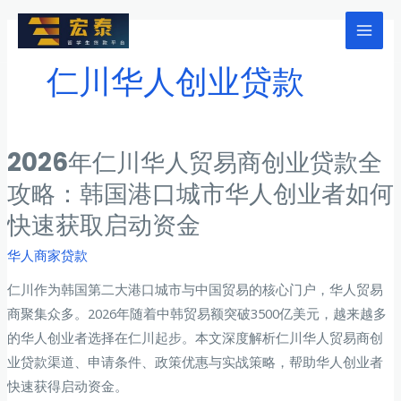
跳
至
Mai
内
仁川华人创业贷款
Men
容
2026年仁川华人贸易商创业贷款全
攻略：韩国港口城市华人创业者如何
快速获取启动资金
华人商家贷款
仁川作为韩国第二大港口城市与中国贸易的核心门户，华人贸易
商聚集众多。2026年随着中韩贸易额突破3500亿美元，越来越多
的华人创业者选择在仁川起步。本文深度解析仁川华人贸易商创
业贷款渠道、申请条件、政策优惠与实战策略，帮助华人创业者
快速获得启动资金。