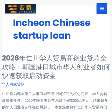
跳
至
Mai
内
Incheon Chinese
Men
容
startup loan
2026年仁川华人贸易商创业贷款全
攻略：韩国港口城市华人创业者如何
快速获取启动资金
华人商家贷款
仁川作为韩国第二大港口城市与中国贸易的核心门户，华人贸易
商聚集众多。2026年随着中韩贸易额突破3500亿美元，越来越多
的华人创业者选择在仁川起步。本文深度解析仁川华人贸易商创