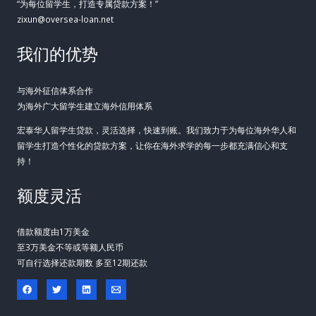
“为每位留学生，打造专属贷款方案！”
zixun@oversea-loan.net
我们的优势
与海外征信体系合作
为海外广大留学生建立海外信用体系
宏泰华人留学生贷款，灵活选择，快速到账。我们致力于为每位海外华人和
留学生打造个性化的贷款方案，让你在海外求学的每一步都充满信心和支
持！
额度灵活
借款额度由1万美金
至3万美金不等或等额人民币
可自行选择还款期数 多至12期还款