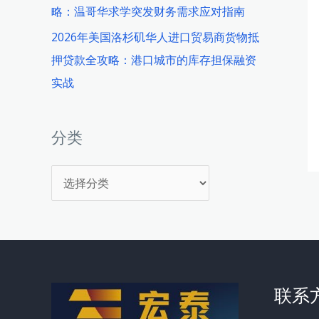
略：温哥华求学突发财务需求应对指南
2026年美国洛杉矶华人进口贸易商货物抵
押贷款全攻略：港口城市的库存担保融资
实战
分类
分
类
联系