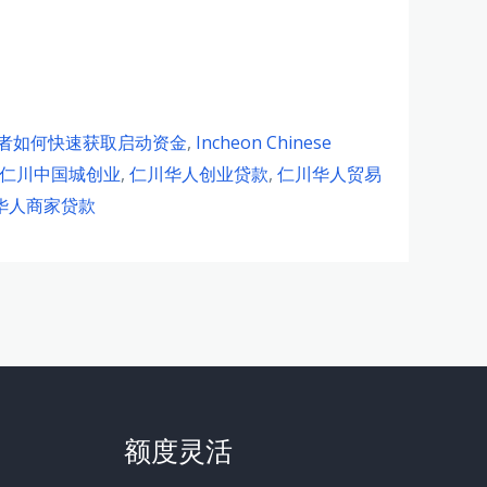
业者如何快速获取启动资金
,
Incheon Chinese
仁川中国城创业
,
仁川华人创业贷款
,
仁川华人贸易
华人商家贷款
额度灵活