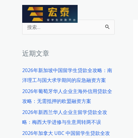
跳
至
内
搜
容
索
：
近期文章
2026年新加坡中国留学生贷款全攻略：南
洋理工与国大求学期间的应急融资方案
2026年葡萄牙华人企业主海外信用贷款全
攻略：无需抵押的欧盟融资方案
2026年新西兰华人企业主留学贷款全攻
略：梅西大学进修与生意周转两不误
2026年加拿大 UBC 中国留学生贷款全攻