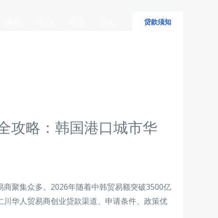
澳洲
美国
英国
亚太
贷款须知
款全攻略：韩国港口城市华
聚集众多。2026年随着中韩贸易额突破3500亿
仁川华人贸易商创业贷款渠道、申请条件、政策优