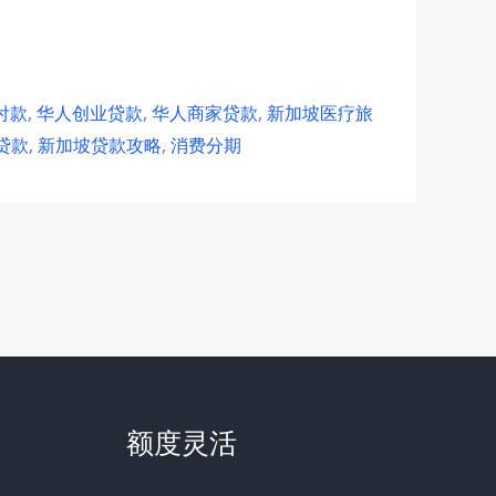
付款
,
华人创业贷款
,
华人商家贷款
,
新加坡医疗旅
贷款
,
新加坡贷款攻略
,
消费分期
额度灵活