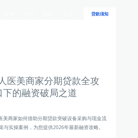
澳洲
美国
英国
亚太
贷款须知
华人医美商家分期贷款全攻
口下的融资破局之道
医美商家如何借助分期贷款突破设备采购与现金流
策与实操案例，为您提供2026年最新融资攻略。