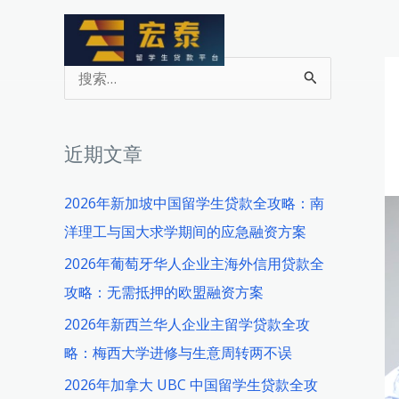
跳
至
内
搜
容
索
：
近期文章
2026年新加坡中国留学生贷款全攻略：南
洋理工与国大求学期间的应急融资方案
2026年葡萄牙华人企业主海外信用贷款全
攻略：无需抵押的欧盟融资方案
2026年新西兰华人企业主留学贷款全攻
略：梅西大学进修与生意周转两不误
2026年加拿大 UBC 中国留学生贷款全攻