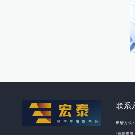
联系
申请方式
“透明费用