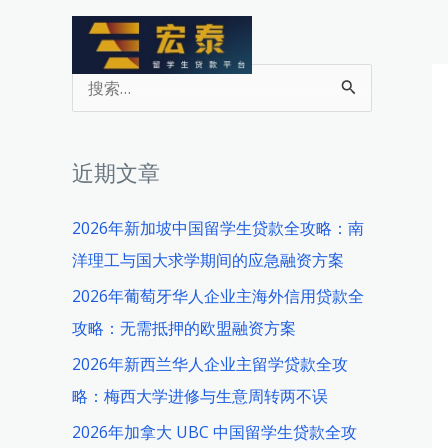
跳
至
内
搜
容
索
：
近期文章
2026年新加坡中国留学生贷款全攻略：南
洋理工与国大求学期间的应急融资方案
2026年葡萄牙华人企业主海外信用贷款全
攻略：无需抵押的欧盟融资方案
2026年新西兰华人企业主留学贷款全攻
略：梅西大学进修与生意周转两不误
2026年加拿大 UBC 中国留学生贷款全攻