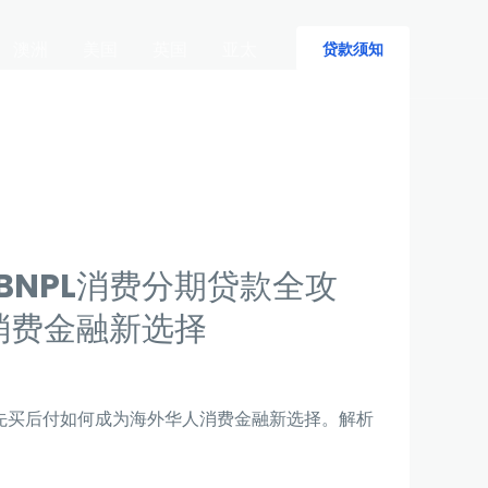
澳洲
美国
英国
亚太
贷款须知
BNPL消费分期贷款全攻
消费金融新选择
：先买后付如何成为海外华人消费金融新选择。解析