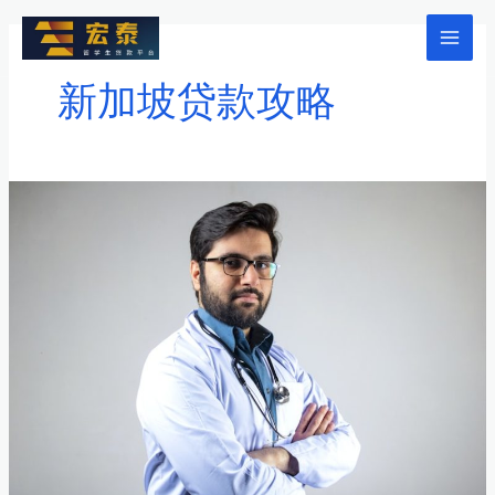
跳
至
Mai
内
新加坡贷款攻略
Men
容