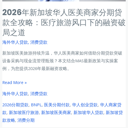
2026年新加坡华人医美商家分期贷
款全攻略：医疗旅游风口下的融资破
局之道
海外华人贷款
,
消费贷款
新加坡医美旅游持续升温，华人医美商家如何借助分期贷款突破
设备采购与现金流管理瓶颈？本文结合MAS最新政策与实操案
例，为您提供2026年最新融资攻略。
2026
Read More »
年
海外华人贷款
,
消费贷款
新
2026分期贷款
,
BNPL
,
医美分期付款
,
华人创业贷款
,
华人商家贷
加
款
,
新加坡医疗旅游
,
新加坡医美商家
,
新加坡华人贷款
,
新加坡贷
坡
款攻略
,
消费分期
华