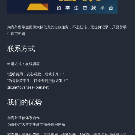
消
费
金
为海外留学生提供大额低息的借款服务，不上征信，无任何记录，只要留学
融
生即可申请。
新
联系方式
选
择
申请方式：在线填表
“透明费用，安心贷款，成就未来！”
“为每位留学生，打造专属贷款方案！”
zixun@oversea-loan.net
我们的优势
与海外征信体系合作
为海外广大留学生建立海外信用体系
宏泰华人留学生贷款，灵活选择，快速到账。我们致力于为每位海外华人和