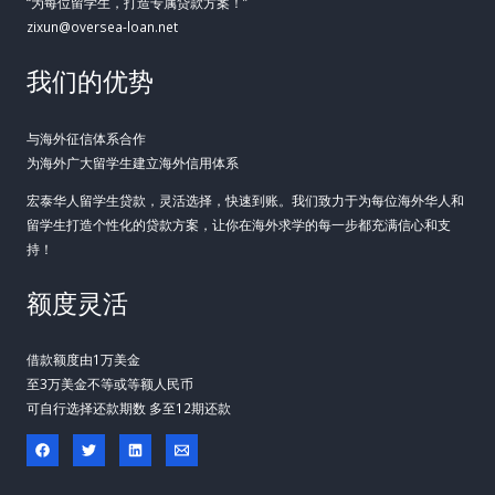
“为每位留学生，打造专属贷款方案！”
zixun@oversea-loan.net
我们的优势
与海外征信体系合作
为海外广大留学生建立海外信用体系
宏泰华人留学生贷款，灵活选择，快速到账。我们致力于为每位海外华人和
留学生打造个性化的贷款方案，让你在海外求学的每一步都充满信心和支
持！
额度灵活
借款额度由1万美金
至3万美金不等或等额人民币
可自行选择还款期数 多至12期还款