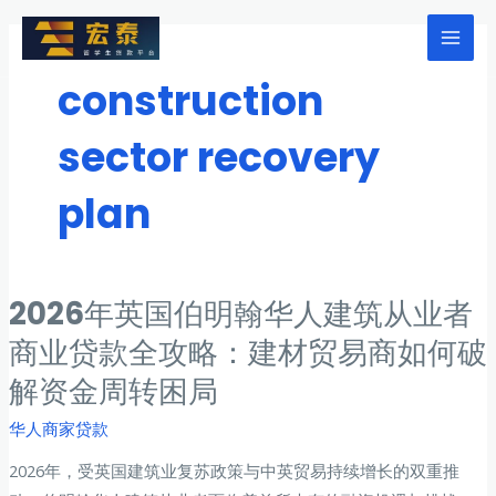
跳
至
Mai
内
construction
Men
容
sector recovery
plan
2026年英国伯明翰华人建筑从业者
商业贷款全攻略：建材贸易商如何破
解资金周转困局
华人商家贷款
2026年，受英国建筑业复苏政策与中英贸易持续增长的双重推