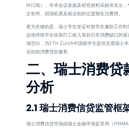
件订阅）、学术会议差旅及研究材料采购等支出；*
文答辩、回国机票及就业前的过渡期生活费用。
更为关键的是，瑞士学生签证对留学生兼职工作时
这使得留学生依靠打工收入填补日常消费缺口的渠
场空白，为ETH Zurich中国留学生提供无需瑞
还款的消费贷款服务。
二、瑞士消费贷
分析
2.1 瑞士消费信贷监管框
瑞士消费信贷市场由瑞士金融市场监管局（FINM