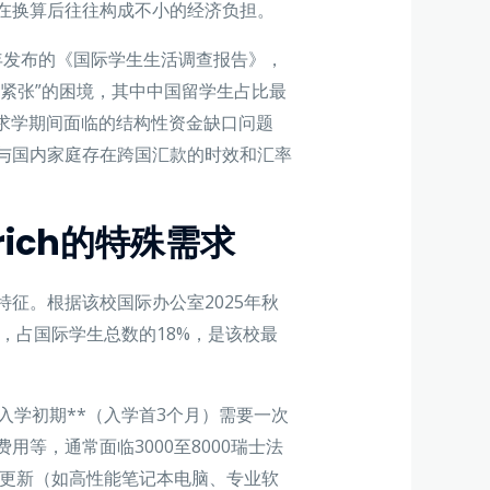
在换算后往往构成不小的经济负担。
25年发布的《国际学生生活调查报告》，
流紧张”的困境，其中中国留学生占比最
士求学期间面临的结构性资金缺口问题
与国内家庭存在跨国汇款的时效和汇率
urich的特殊需求
征。根据该校国际办公室2025年秋
人，占国际学生总数的18%，是该校最
入学初期**（入学首3个月）需要一次
等，通常面临3000至8000瑞士法
备更新（如高性能笔记本电脑、专业软