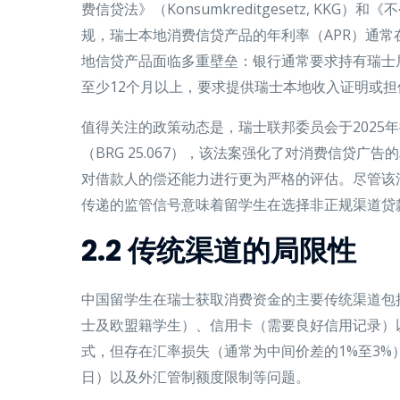
费信贷法》（Konsumkreditgesetz, KK
规，瑞士本地消费信贷产品的年利率（APR）通常在
地信贷产品面临多重壁垒：银行通常要求持有瑞士居留许可（A
至少12个月以上，要求提供瑞士本地收入证明或担
值得关注的政策动态是，瑞士联邦委员会于2025
（BRG 25.067），该法案强化了对消费信贷广
对借款人的偿还能力进行更为严格的评估。尽管该
传递的监管信号意味着留学生在选择非正规渠道贷
2.2 传统渠道的局限性
中国留学生在瑞士获取消费资金的主要传统渠道包
士及欧盟籍学生）、信用卡（需要良好信用记录）
式，但存在汇率损失（通常为中间价差的1%至3%
日）以及外汇管制额度限制等问题。