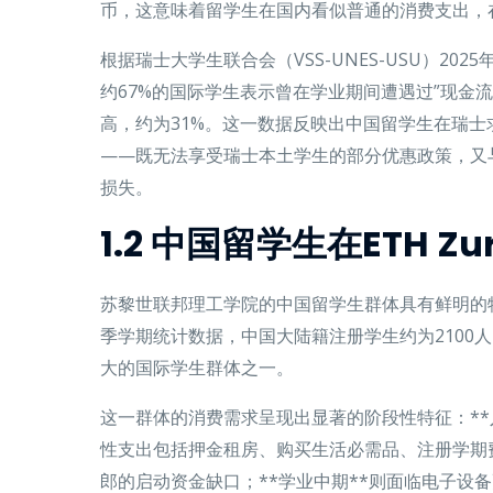
币，这意味着留学生在国内看似普通的消费支出，
根据瑞士大学生联合会（VSS-UNES-USU）20
约67%的国际学生表示曾在学业期间遭遇过”现金
高，约为31%。这一数据反映出中国留学生在瑞
——既无法享受瑞士本土学生的部分优惠政策，又
损失。
1.2 中国留学生在ETH Z
苏黎世联邦理工学院的中国留学生群体具有鲜明的特
季学期统计数据，中国大陆籍注册学生约为2100
大的国际学生群体之一。
这一群体的消费需求呈现出显著的阶段性特征：**
性支出包括押金租房、购买生活必需品、注册学期费用
郎的启动资金缺口；**学业中期**则面临电子设