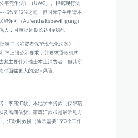
G）和《不公平竞争法》（UWG）。根据现行法
4.5%至12%之间，但国际学生申请本
ufenthaltsbewilligung）
保人，且审批周期长达4至8周。
年批准了《消费者保护现代化法案》
告的利率上限公示要求，并要求贷款机构
法案主要针对瑞士本土消费者，但其所
款时面临更大的法律风险。
括：家庭汇款、本地学生贷款（仅限瑞
以及民间借贷。家庭汇款虽是最常见方
）、汇款时效慢（通常需要1至3个工作