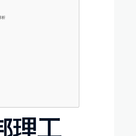
解析
邦理工