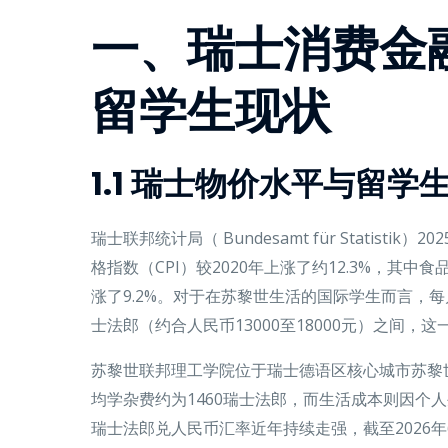
一、瑞士消费金
留学生现状
1.1 瑞士物价水平与留学
瑞士联邦统计局（ Bundesamt für Statist
格指数（CPI）较2020年上涨了约12.3%，其中
涨了9.2%。对于在苏黎世生活的国际学生而言，每月
士法郎（约合人民币13000至18000元）之间，
苏黎世联邦理工学院位于瑞士德语区核心城市苏黎
均学杂费约为1460瑞士法郎，而生活成本则因个
瑞士法郎兑人民币汇率近年持续走强，截至2026年