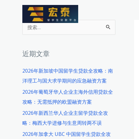
跳
至
内
搜
容
索
：
近期文章
2026年新加坡中国留学生贷款全攻略：南
洋理工与国大求学期间的应急融资方案
2026年葡萄牙华人企业主海外信用贷款全
攻略：无需抵押的欧盟融资方案
2026年新西兰华人企业主留学贷款全攻
略：梅西大学进修与生意周转两不误
2026年加拿大 UBC 中国留学生贷款全攻