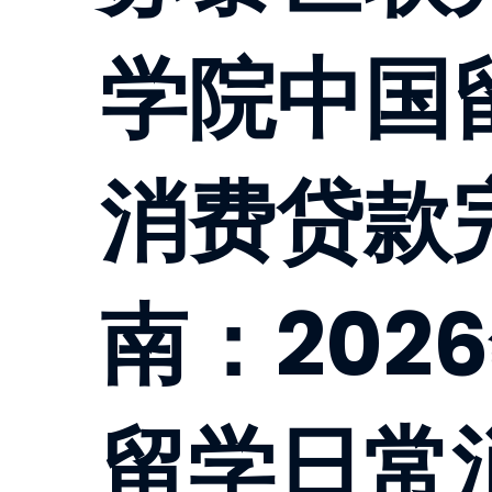
学院中国
消费贷款
南：202
留学日常