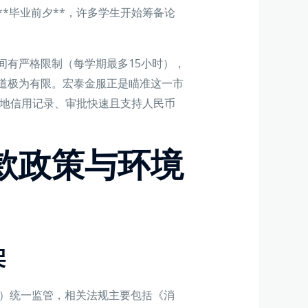
*毕业前夕**，许多学生开始筹备论
间有严格限制（每学期最多15小时），
道极为有限。宏泰金服正是瞄准这一市
士本地信用记录、审批快速且支持人民币
款政策与环境
架
A）统一监管，相关法规主要包括《消