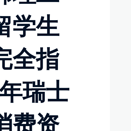
留学生
完全指
6年瑞士
消费资