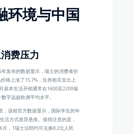
融环境与中国
生消费压力
ik）2025年发布的数据显示，瑞士的消费者价
食品价格上涨了15.7%，住房相关支出上
基本生活开销通常在1600至2200瑞
这一数字远超欧洲平均水平。
世，该校官方数据显示，国际学生的年
人生活方式差异悬殊。值得注意的是，
6月，1瑞士法郎约可兑换8.2元人民