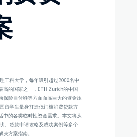
案
尖理工科大学，每年吸引超过2000名中
国家之一，ETH Zurich的中国
康保险自付额等方面面临巨大的资金压
h中国留学生量身打造低门槛消费贷款方
活中的各类临时性资金需求。本文将从
费现状、贷款申请攻略及成功案例等多个
解决方案指南。