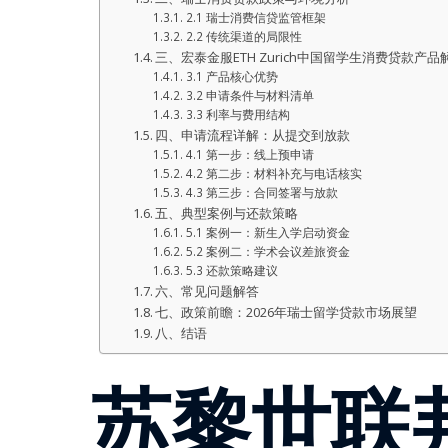
2.1 瑞士消费信贷监管框架
2.2 传统渠道的局限性
三、宏泰金服ETH Zurich中国留学生消费贷款产品
3.1 产品核心优势
3.2 申请条件与材料清单
3.3 利率与费用结构
四、申请流程详解：从提交到放款
4.1 第一步：线上预申请
4.2 第二步：材料补充与电话核实
4.3 第三步：合同签署与放款
五、典型案例与还款策略
5.1 案例一：新生入学启动资金
5.2 案例二：学术会议差旅资金
5.3 还款策略建议
六、常见问题解答
七、政策前瞻：2026年瑞士留学贷款市场展望
八、结语
of Content
苏黎世联