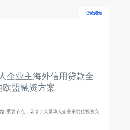
澳洲
美国
英国
亚太
贷款须知
华人企业主海外信用贷款全
的欧盟融资方案
一路”重要节点，吸引了大量华人企业家前往投资兴