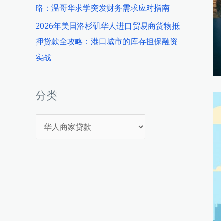
略：温哥华求学突发财务需求应对指南
2026年美国洛杉矶华人进口贸易商货物抵
押贷款全攻略：港口城市的库存担保融资
实战
分类
分
类