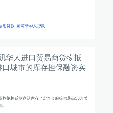
信用贷款
,
葡萄牙华人贷款
杉矶华人进口贸易商货物抵
港口城市的库存担保融资实
货物抵押贷款盘活库存？宏泰金服提供最高50万美
批。