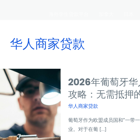
海外学生贷款平台
加拿大
日本
华人商家贷款
2026年葡萄牙
攻略：无需抵押
华人商家贷款
葡萄牙作为欧盟成员国和”一带
业。对于在葡 […]