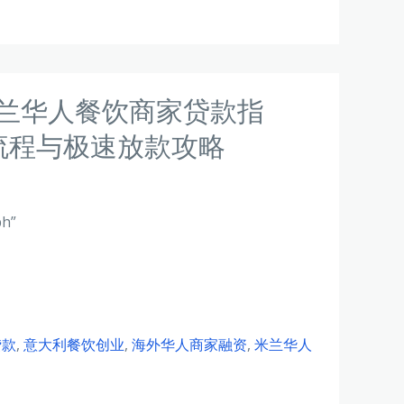
米兰华人餐饮商家贷款指
流程与极速放款攻略
ph”
贷款
,
意大利餐饮创业
,
海外华人商家融资
,
米兰华人