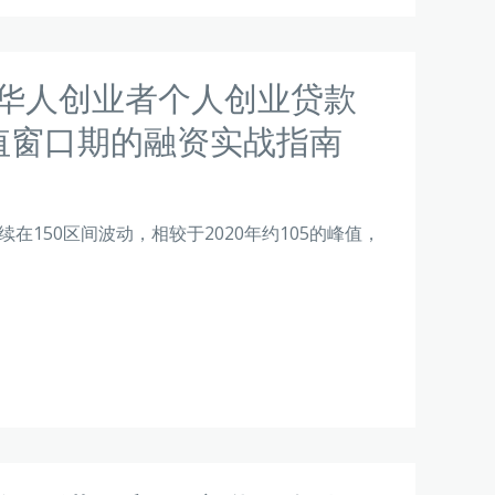
京华人创业者个人创业贷款
值窗口期的融资实战指南
续在150区间波动，相较于2020年约105的峰值，