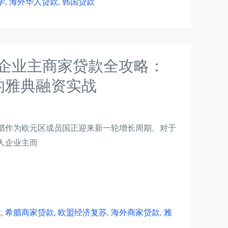
学
,
海外华人贷款
,
韩国贷款
人企业主商家贷款全攻略：
的雅典融资实战
腊作为欧元区成员国正迎来新一轮增长周期。对于
人企业主而
款
,
希腊商家贷款
,
欧盟经济复苏
,
海外商家贷款
,
雅