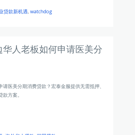
企业贷款新机遇
,
watchdog
边华人老板如何申请医美分
申请医美分期消费贷款？宏泰金服提供无需抵押、
贷款方案。