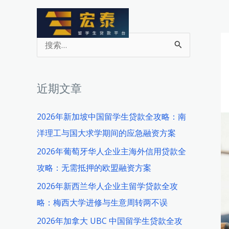
跳
至
内
搜
容
索
：
近期文章
2026年新加坡中国留学生贷款全攻略：南
洋理工与国大求学期间的应急融资方案
2026年葡萄牙华人企业主海外信用贷款全
攻略：无需抵押的欧盟融资方案
2026年新西兰华人企业主留学贷款全攻
略：梅西大学进修与生意周转两不误
2026年加拿大 UBC 中国留学生贷款全攻