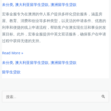
未分类
,
澳大利亚留学生贷款
,
澳洲留学生贷款
宏泰金服专为在澳洲的华人客户提供多样化贷款服务，涵盖房
屋、教育、消费和创业等多种类型，以灵活的申请条件、优惠的
利率和便捷的线上申请流程，帮助客户在澳实现生活和事业的发
展目标。此外，宏泰金服提供中英文双语服务，确保客户在申请
过程中获得无缝的支持。
澳
Read More »
洲
未分类
,
澳大利亚留学生贷款
,
澳洲留学生贷款
华
留学生贷款
人
贷
款
全
搜
攻
索
略：
：