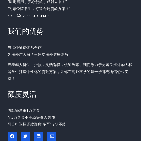
“透明费用，安心贷款，成就未来！”
“为每位留学生，打造专属贷款方案！”
zixun@oversea-loan.net
我们的优势
与海外征信体系合作
为海外广大留学生建立海外信用体系
宏泰华人留学生贷款，灵活选择，快速到账。我们致力于为每位海外华人和
留学生打造个性化的贷款方案，让你在海外求学的每一步都充满信心和支
持！
额度灵活
借款额度由1万美金
至3万美金不等或等额人民币
可自行选择还款期数 多至12期还款