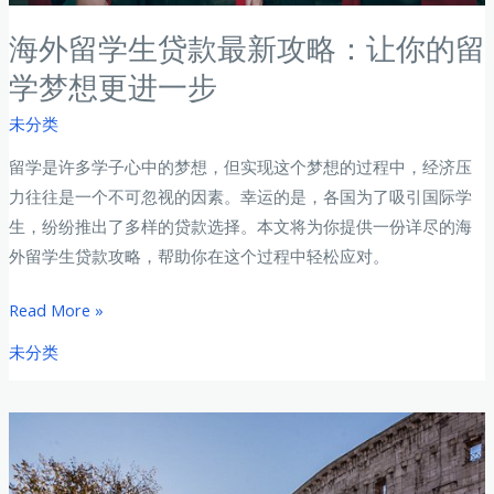
海外留学生贷款最新攻略：让你的留
学梦想更进一步
未分类
留学是许多学子心中的梦想，但实现这个梦想的过程中，经济压
力往往是一个不可忽视的因素。幸运的是，各国为了吸引国际学
生，纷纷推出了多样的贷款选择。本文将为你提供一份详尽的海
外留学生贷款攻略，帮助你在这个过程中轻松应对。
海
Read More »
外
未分类
留
学
生
贷
款