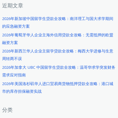
轻
近期文章
松
申
2026年新加坡中国留学生贷款全攻略：南洋理工与国大求学期间
请，
的应急融资方案
圆
2026年葡萄牙华人企业主海外信用贷款全攻略：无需抵押的欧盟
您
融资方案
梦
2026年新西兰华人企业主留学贷款全攻略：梅西大学进修与生意
想！
周转两不误
2026年加拿大 UBC 中国留学生贷款全攻略：温哥华求学突发财务
需求应对指南
2026年美国洛杉矶华人进口贸易商货物抵押贷款全攻略：港口城
市的库存担保融资实战
分类