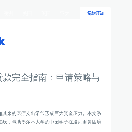
澳洲
美国
英国
亚太
贷款须知
k
贷款完全指南：申请策略与
如其来的医疗支出常常形成巨大资金压力。本文系
红线，帮助墨尔本大学的中国学子在遇到财务困境