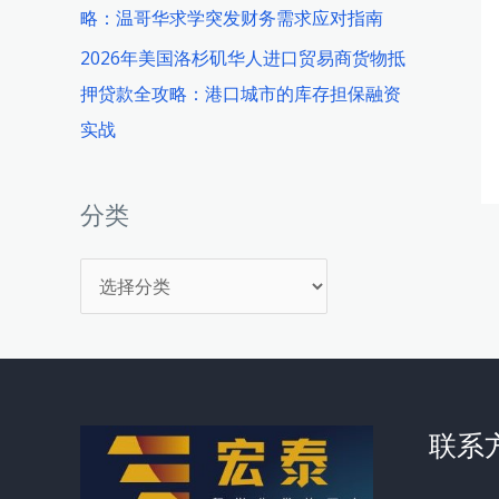
略：温哥华求学突发财务需求应对指南
2026年美国洛杉矶华人进口贸易商货物抵
押贷款全攻略：港口城市的库存担保融资
实战
分类
分
类
联系