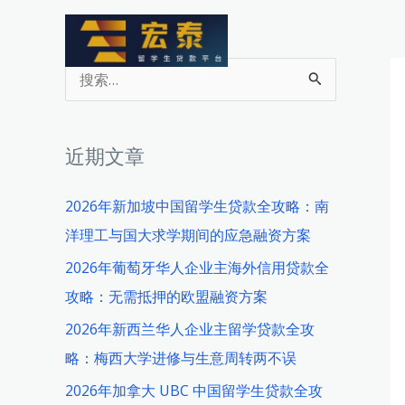
跳
至
内
搜
容
索
：
近期文章
2026年新加坡中国留学生贷款全攻略：南
洋理工与国大求学期间的应急融资方案
2026年葡萄牙华人企业主海外信用贷款全
攻略：无需抵押的欧盟融资方案
2026年新西兰华人企业主留学贷款全攻
略：梅西大学进修与生意周转两不误
2026年加拿大 UBC 中国留学生贷款全攻