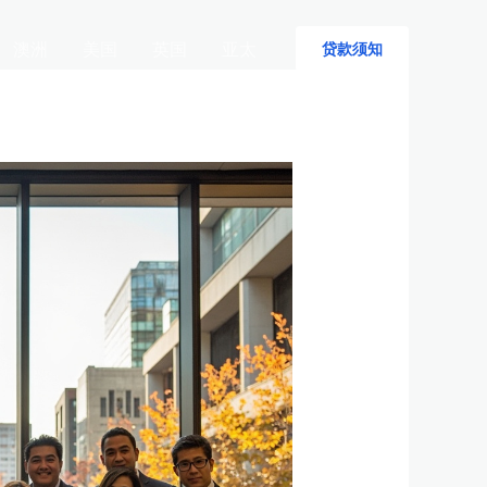
澳洲
美国
英国
亚太
贷款须知