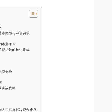
状
基本类型与申请要求
的审批标准
消费贷款的核心挑战
权益保障
源
款实战攻略
华人工薪族解决资金难题