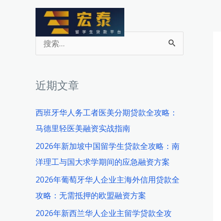
跳
至
内
搜
容
索
：
近期文章
西班牙华人务工者医美分期贷款全攻略：
马德里轻医美融资实战指南
2026年新加坡中国留学生贷款全攻略：南
洋理工与国大求学期间的应急融资方案
2026年葡萄牙华人企业主海外信用贷款全
攻略：无需抵押的欧盟融资方案
2026年新西兰华人企业主留学贷款全攻