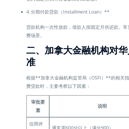
4. 分期付款贷款（Installment Loan）**
贷款机构一次性放款，借款人按固定月供还款。常
费场景。
二、加拿大金融机构对华
准
根据**加拿大金融机构监管局（OSFI）**的相
费贷款时，主要考察以下因素：
审批要
说明
素
信用评
通常需600分以上（满分900）