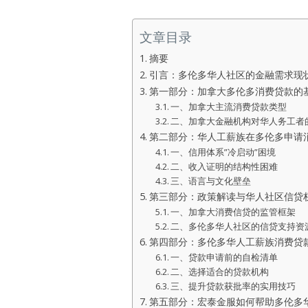
文章目录
摘要
引言：多伦多华人社区的金融需求现
第一部分：加拿大多伦多消费贷款的
一、加拿大主流消费贷款类型
二、加拿大金融机构对华人务工者
第二部分：华人工薪族在多伦多申请
一、信用体系”冷启动”困境
二、收入证明的结构性困难
三、语言与文化壁垒
第三部分：政策解读与华人社区信贷
一、加拿大消费信贷的监管框架
二、多伦多华人社区的信贷支持资
第四部分：多伦多华人工薪族消费贷
一、贷款申请前的自检清单
二、选择适合的贷款机构
三、提升贷款获批率的实用技巧
第五部分：宏泰金服如何帮助多伦多