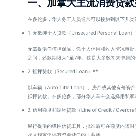
一、加拿大主流消费贷款
在多伦多，华人务工人员通常可以接触到以下几类
1. 无抵押个人贷款（Unsecured Personal Loan）
无需提供任何担保品，凭个人信用和收入情况审批。贷款
之间，还款期限为1至7年。这是大多数初来乍到
2. 抵押贷款（Secured Loan）**
以车辆（Auto Title Loan）、房产或其他
抵押贷款。在多伦多，部分华人车主会选择用私家
3. 信用额度和循环贷款（Line of Credit / Overdra
银行提供的弹性信贷工具，批准后可在额度内随时
收入稳定但偶有资金缺口的工薪族。