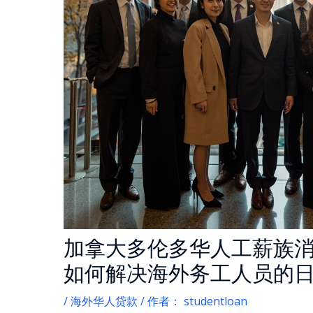
of Content
加拿大多伦多华人工薪族
如何解决海外务工人员的
/
海外华人贷款
/ 作者：
studentloan