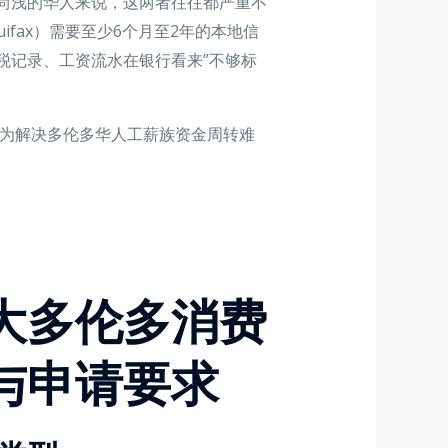
尚浅的华人来说，这两者往往都严重不
quifax）需要至少6个月至2年的本地信
税记录、工资流水在银行看来”不够标
成为解决多伦多华人工薪族资金周转难
大多伦多消费
与申请要求