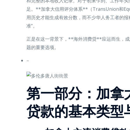
和完整的本地收入记录。对于初来乍到、工作年头
足。**加拿大信用评分体系**（TransUnion和E
用历史才能生成有效分数，而不少华人务工者的报
准”。
正是在这一背景下，**海外消费贷**应运而生，
题的重要选项。
–
第一部分：加拿
贷款的基本类型