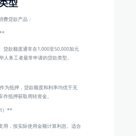
类型
消费贷款产品：
**
额度通常在1,000至50,000加元
的华人务工者最常申请的贷款类型。
有价资产作为抵押，贷款额度和利率均优于无
车作抵押获取周转资金。
ft）**
支用，按实际使用金额计算利息。适合