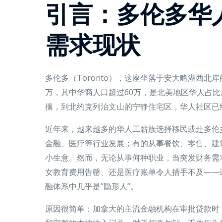
引言：多伦多华
需求现状
多伦多（Toronto），这座坐落于安大略湖西北
万，其中华裔人口超过60万，是北美地区华人占
攘，到北约克列治文山的宁静住宅区，华人社区已
近年来，越来越多的华人工薪族选择移民或赴多伦
金融、医疗等行业发展；有的从事餐饮、零售、建
小生意。然而，无论从事何种职业，当突发财务需
女教育费用告罄、还是医疗账单令人措手不及——
融体系中几乎是”隐形人”。
原因很简单：加拿大的主流金融机构在审批贷款时，高度