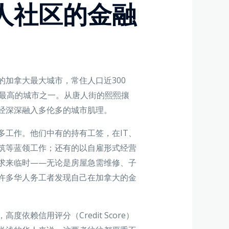
人社区的金融
岸的加拿大最大城市，常住人口近300
比最高的城市之一。从唐人街的熙熙攘
经深深融入多伦多的城市肌理。
多工作。他们中有的持有工签，在IT、
筑等蓝领工作；还有的以自雇形式经营
求来临时——无论是房屋急需维修、子
许多华人务工者发现自己在加拿大的金
依赖信用评分（Credit Score）